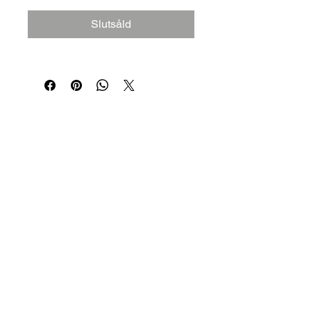
Slutsåld
Välkommen in
till oss!
We Car har en tydlig vision; att erbjuda
varje kund ett personligt bemötande där
fokus ligger på kundnöjdheten. Vårt mål
är att sälja bilar som är noggrant utvalda
till förmånliga priser.