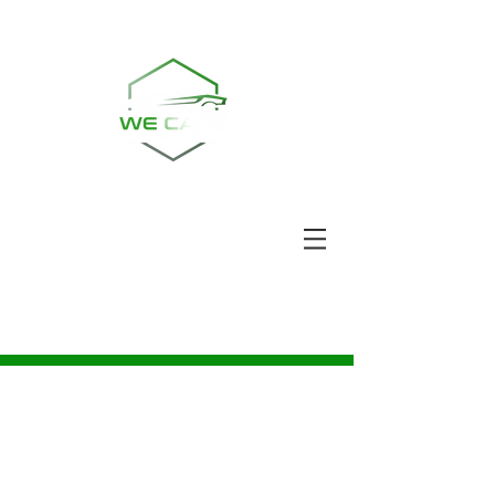
Ring oss | TEL:
08-30 33 87