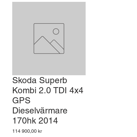
Skoda Superb
Kombi 2.0 TDI 4x4
GPS
Dieselvärmare
170hk 2014
Pris
114 900,00 kr