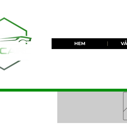
HEM
VÅ