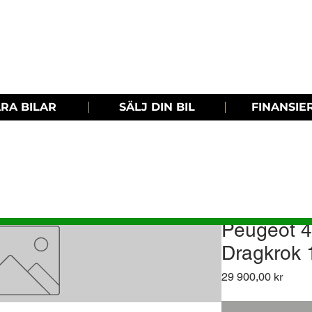
RA BILAR
SÄLJ DIN BIL
FINANSIE
Peugeot 4
Dragkrok 
Pris
29 900,00 kr