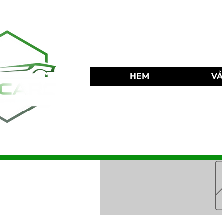
HEM
VÅ