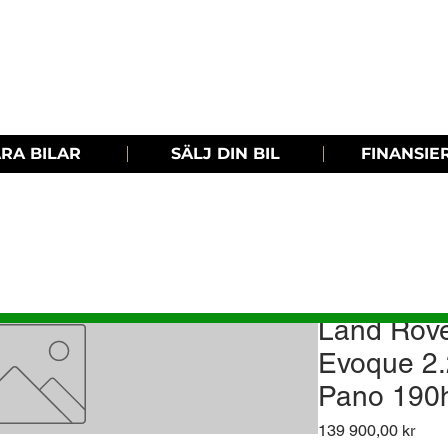
RA BILAR
SÄLJ DIN BIL
FINANSIE
Land Rov
Evoque 2
Pano 190
Pris
139 900,00 kr