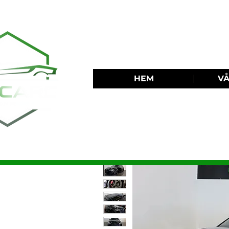
HEM
VÅ